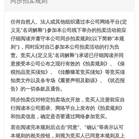
同步拍卖规则
任何自然人、法人或其他组织通过本公司网络平台(定
义见“名词解释”)参加本公司线下举办的拍卖活动前应
仔细阅读并遵守本公司同步拍卖规则(以下简称“本规
则”)，同时应对自己参加本公司拍卖活动的行为负
责。竞买人(定义见“名词解释”)承诺已仔细阅读并同
意接受本公司公布之现行有效的《拍卖规则》、《保
税拍品竞买须知》、《佳酿臻茗竞买须知》等竞买须
知类文件以及各专场《重要声明及勘误》、《状态报
告》的一切条款及通告。
同步拍卖仅对特定拍卖场次开放，竞买人注册前应自
行阅读本公司图录、网络平台上发布的《拍卖规则》
和拍卖信息，确定是否要通过网络参加竞买。
若在阅读完本规则后点击“同意”、“确认”等表示认可
本规则的相关按钮，则视为竞买人已同意本规则及上