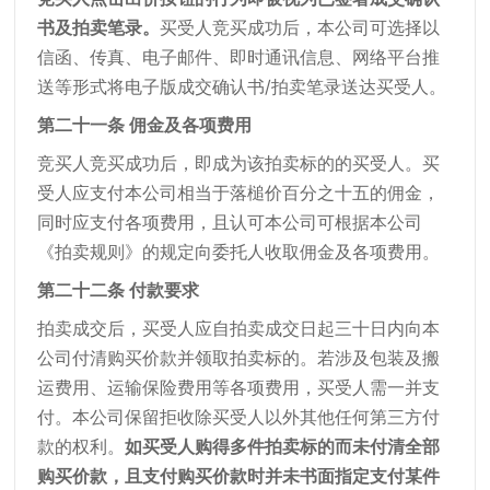
书及拍卖笔录。
买受人竞买成功后，本公司可选择以
信函、传真、电子邮件、即时通讯信息、网络平台推
送等形式将电子版成交确认书/拍卖笔录送达买受人。
第二十一条 佣金及各项费用
竞买人竞买成功后，即成为该拍卖标的的买受人。买
受人应支付本公司相当于落槌价百分之十五的佣金，
同时应支付各项费用，且认可本公司可根据本公司
《拍卖规则》的规定向委托人收取佣金及各项费用。
第二十二条 付款要求
拍卖成交后，买受人应自拍卖成交日起三十日内向本
公司付清购买价款并领取拍卖标的。若涉及包装及搬
运费用、运输保险费用等各项费用，买受人需一并支
付。本公司保留拒收除买受人以外其他任何第三方付
款的权利。
如买受人购得多件拍卖标的而未付清全部
购买价款，且支付购买价款时并未书面指定支付某件