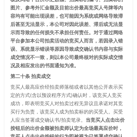
图片、参考外汇金额及目前出价最高竞买人号牌等内
容均有可能出现误差，也可能因为系统或网络导致滞
后甚至无法显示，本公司对因此误差、滞后或无法显
示而导致的任何损失不承担任何责任。对于通过网络
平台参加本公司拍卖活动的竞买人而言，若因录入错
误、系统显示错误等原因导致成交确认书内容与实际
成交情况不一致，则以本公司最终核对的实际成交情
况及相应发出的书面通知为准。
第二十条 拍卖成交
竞买人最高应价经拍卖师落槌或者以其他公开表示买
定的方式(含以预设程序方式)确认时，该竞买人竞买
成功，即表明竞买人对拍卖过程无异议且承诺对其竞
买行为负责，该竞买人成为拍卖标的的买受人。买受
人应当签署成交确认书/拍卖笔录。
当竞买人点击出价
按钮后的出价金额被拍卖师认定为全场最高应价时，
竞买人点击出价按钮的行为即被视为已签署成交确认