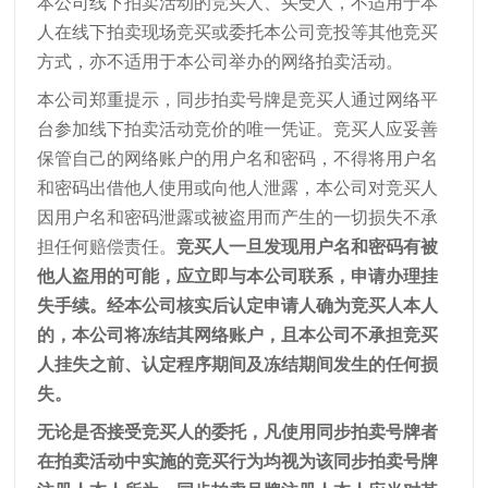
本公司线下拍卖活动的竞买人、买受人，不适用于本
人在线下拍卖现场竞买或委托本公司竞投等其他竞买
方式，亦不适用于本公司举办的网络拍卖活动。
本公司郑重提示，同步拍卖号牌是竞买人通过网络平
台参加线下拍卖活动竞价的唯一凭证。竞买人应妥善
保管自己的网络账户的用户名和密码，不得将用户名
和密码出借他人使用或向他人泄露，本公司对竞买人
因用户名和密码泄露或被盗用而产生的一切损失不承
担任何赔偿责任。
竞买人一旦发现用户名和密码有被
他人盗用的可能，应立即与本公司联系，申请办理挂
失手续。经本公司核实后认定申请人确为竞买人本人
的，本公司将冻结其网络账户，且本公司不承担竞买
人挂失之前、认定程序期间及冻结期间发生的任何损
失。
无论是否接受竞买人的委托，凡使用同步拍卖号牌者
在拍卖活动中实施的竞买行为均视为该同步拍卖号牌