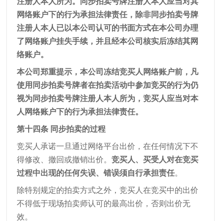
注册人本人所为。同步拍卖号牌注册人本人应当对其
网络账户下的行为承担法律责任，除非同步拍卖号牌
注册人本人已以本公司认可的书面方式在本公司办理
了网络账户挂失手续，并且经本公司核实后冻结其网
络账户。
本公司郑重提示，本公司冻结竞买人网络账户前，凡
使用同步拍卖号牌者在拍卖活动中参加竞买的行为仍
视为同步拍卖号牌注册人本人所为，竞买人应当对本
人网络账户下的行为承担法律责任。
第十四条 同步拍卖的过程
竞买人承诺一旦通过网络平台出价，在任何情况下不
得修改、撤回或撤销出价。
竞买人、买受人对在竞买
过程中出现的任何失误、错误须自行承担责任
。
除特别规定的拍卖方式之外，竞买人在竞买中的出价
不得低于现场拍卖师认可的最高出价，否则出价无
效。