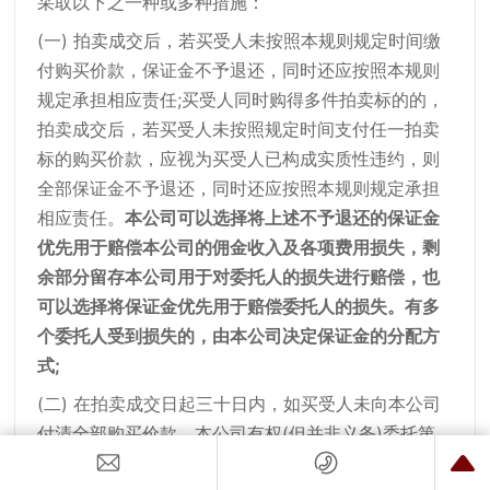
采取以下之一种或多种措施：
(一) 拍卖成交后，若买受人未按照本规则规定时间缴
付购买价款，保证金不予退还，同时还应按照本规则
规定承担相应责任;买受人同时购得多件拍卖标的的，
拍卖成交后，若买受人未按照规定时间支付任一拍卖
标的购买价款，应视为买受人已构成实质性违约，则
全部保证金不予退还，同时还应按照本规则规定承担
相应责任。
本公司可以选择将上述不予退还的保证金
优先用于赔偿本公司的佣金收入及各项费用损失，剩
余部分留存本公司用于对委托人的损失进行赔偿，也
可以选择将保证金优先用于赔偿委托人的损失。有多
个委托人受到损失的，由本公司决定保证金的分配方
式;
(二) 在拍卖成交日起三十日内，如买受人未向本公司
付清全部购买价款，本公司有权(但并非义务)委托第
三方机构代为向买受人催要欠付的全部或部分购买价