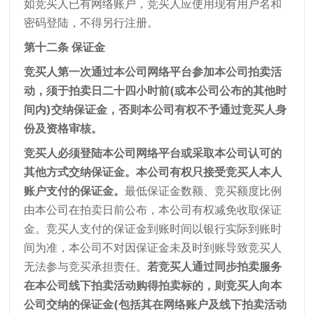
如竞买人已有网络账户，竞买人应使用现有用户名和
密码登陆，不得另行注册。
第十二条 保证金
竞买人第一次通过本公司网络平台参加本公司拍卖活
动，须于拍卖日二十四小时前(或本公司公布的其他时
间内)交纳保证金，否则本公司有权不予通过竞买人身
份及资格审核。
竞买人必须登陆本公司网络平台或采取本公司认可的
其他方式交纳保证金。本公司有权只接受竞买人本人
账户支付的保证金。
最低保证金数额、竞买额度比例
由本公司在拍卖日前公布，本公司有权减免收取保证
金。竞买人支付的保证金到账时间以银行实际到账时
间为准，本公司不对因保证金未及时到账导致竞买人
无法参与竞买承担责任。
若竞买人通过同步拍卖服务
在本公司线下拍卖活动购得拍卖标的，则竞买人向本
公司交纳的保证金(包括其在网络账户及线下拍卖活动