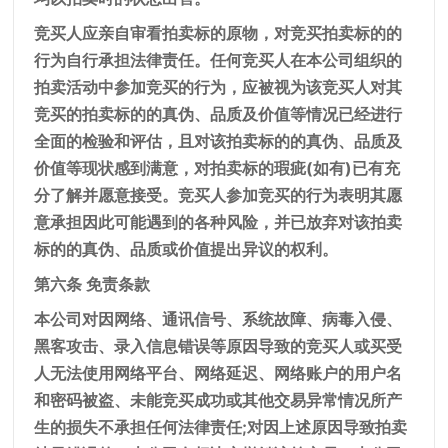
竞买人应亲自审看拍卖标的原物，对竞买拍卖标的的
行为自行承担法律责任。任何竞买人在本公司组织的
拍卖活动中参加竞买的行为，应被视为该竞买人对其
竞买的拍卖标的的真伪、品质及价值等情况已经进行
全面的检验和评估，且对该拍卖标的的真伪、品质及
价值等现状感到满意，对拍卖标的瑕疵(如有)已有充
分了解并愿意接受。竞买人参加竞买的行为表明其愿
意承担因此可能遇到的各种风险，并已放弃对该拍卖
标的的真伪、品质或价值提出异议的权利。
第六条 免责条款
本公司对因网络、通讯信号、系统故障、病毒入侵、
黑客攻击、录入信息错误等原因导致的竞买人或买受
人无法使用网络平台、网络延迟、网络账户的用户名
和密码被盗、未能竞买成功或其他交易异常情况所产
生的损失不承担任何法律责任;对因上述原因导致拍卖