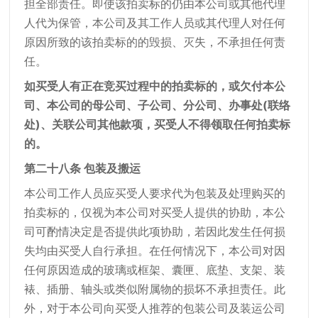
担全部责任。即使该拍卖标的仍由本公司或其他代理
人代为保管，本公司及其工作人员或其代理人对任何
原因所致的该拍卖标的的毁损、灭失，不承担任何责
任。
如买受人有正在竞买过程中的拍卖标的，或欠付本公
司、本公司的母公司、子公司、分公司、办事处(联络
处)、关联公司其他款项，买受人不得领取任何拍卖标
的。
第二十八条 包装及搬运
本公司工作人员应买受人要求代为包装及处理购买的
拍卖标的，仅视为本公司对买受人提供的协助，本公
司可酌情决定是否提供此项协助，若因此发生任何损
失均由买受人自行承担。在任何情况下，本公司对因
任何原因造成的玻璃或框架、囊匣、底垫、支架、装
裱、插册、轴头或类似附属物的损坏不承担责任。此
外，对于本公司向买受人推荐的包装公司及装运公司