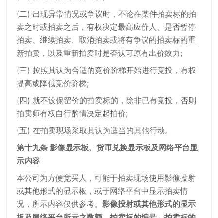
(二) 出现异常情况或争议时，不论在某件拍卖标的拍
卖之时或拍卖之后，有权决定最高应价人、是否暂停
拍卖、继续拍卖、取消拍卖或将有争议的拍卖标的重
新拍卖，以及重新拍卖时是否认可原有出价效力;
(三) 按照其认为合适的竞价阶梯开始进行竞投，有权
提高或降低竞价阶梯;
(四) 就不设保留价的拍卖标的，除非已有竞投，否则
拍卖师有权自行酌情决定起拍价;
(五) 在拍卖现场采取其认为适当的其他行动。
第十九条 影像显示板、货币兑换显示板及网络平台显
示内容
本公司为方便竞买人，可能于拍卖现场使用影像投射
或其他形式的显示板，或于网络平台中显示拍卖情
况，所示内容仅供参考。
影像投射或其他形式的显示
板及网络平台所示之数额、拍卖标的编号、拍卖标的