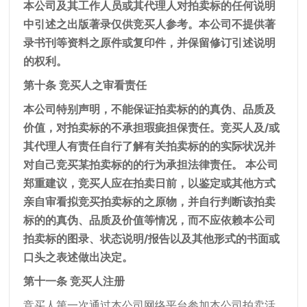
本公司及其工作人员或其代理人对拍卖标的任何说明
中引述之出版著录仅供竞买人参考。本公司不提供著
录书刊等资料之原件或复印件，并保留修订引述说明
的权利。
第十条 竞买人之审看责任
本公司特别声明，不能保证拍卖标的的真伪、品质及
价值，对拍卖标的不承担瑕疵担保责任。竞买人及/或
其代理人有责任自行了解有关拍卖标的的实际状况并
对自己竞买某拍卖标的的行为承担法律责任。 本公司
郑重建议，竞买人应在拍卖日前，以鉴定或其他方式
亲自审看拟竞买拍卖标的之原物，并自行判断该拍卖
标的的真伪、品质及价值等情况，而不应依赖本公司
拍卖标的图录、状态说明/报告以及其他形式的书面或
口头之表述做出决定。
第十一条 竞买人注册
竞买人第一次通过本公司网络平台参加本公司拍卖活