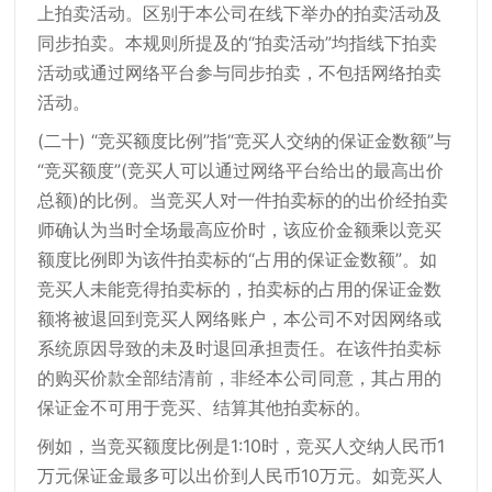
上拍卖活动。区别于本公司在线下举办的拍卖活动及
同步拍卖。本规则所提及的“拍卖活动”均指线下拍卖
活动或通过网络平台参与同步拍卖，不包括网络拍卖
活动。
(二十) “竞买额度比例”指“竞买人交纳的保证金数额”与
“竞买额度”(竞买人可以通过网络平台给出的最高出价
总额)的比例。当竞买人对一件拍卖标的的出价经拍卖
师确认为当时全场最高应价时，该应价金额乘以竞买
额度比例即为该件拍卖标的“占用的保证金数额”。如
竞买人未能竞得拍卖标的，拍卖标的占用的保证金数
额将被退回到竞买人网络账户，本公司不对因网络或
系统原因导致的未及时退回承担责任。在该件拍卖标
的购买价款全部结清前，非经本公司同意，其占用的
保证金不可用于竞买、结算其他拍卖标的。
例如，当竞买额度比例是1:10时，竞买人交纳人民币1
万元保证金最多可以出价到人民币10万元。如竞买人