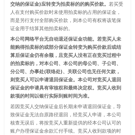
交纳的保证金)应转变为拍卖标的的购买价款。
若买受
人在支付购买价款时未使用拍卖标的占用的保证金，
而是另行支付全部购买价款，则本公司有权将该笔保
证金用于结算其他拍卖标的。
本公司网络平台无自动退还保证金功能。若竞买人未
能购得拍卖标的或部分保证金转变为购买价款后或结
算后保证金仍有余额，且竞买人没有正在竞买过程中
的拍卖标的，对本公司、本公司的母公司、子公司、
分公司、办事处(联络处)、关联公司也无任何欠款，
则竞买人可以申请退回保证金。本公司对竞买人退回
保证金的申请具有审核权和最终决定权。竞买人收到
款项的时间以银行实际到账时间为准。
若因竞买人交纳保证金后长期未申请退回保证金，导
致保证金无法自原路径退回，经竞买人申请，本公司
核查无误后，将按竞买人重新提供的经本公司认可的
账户办理保证金余款汇付手续。竞买人收到款项的时