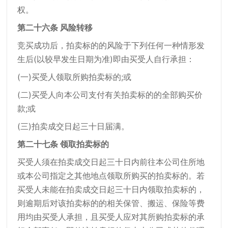
权。
第二十六条 风险转移
竞买成功后，拍卖标的的风险于下列任何一种情形发
生后(以较早发生日期为准)即由买受人自行承担：
(一)买受人领取所购拍卖标的;或
(二)买受人向本公司支付有关拍卖标的的全部购买价
款;或
(三)拍卖成交日起三十日届满。
第二十七条 领取拍卖标的
买受人须在拍卖成交日起三十日内前往本公司住所地
或本公司指定之其他地点领取所购买的拍卖标的。若
买受人未能在拍卖成交日起三十日内领取拍卖标的，
则逾期后对该拍卖标的的相关保管、搬运、保险等费
用均由买受人承担，且买受人应对其所购拍卖标的承