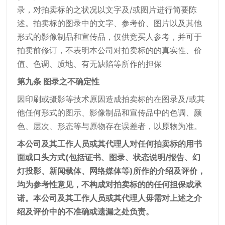
录，对拍卖标的之状况以文字及/或图片进行简要陈
述。拍卖标的图录中的文字、参考价、图片以及其他
形式的影像制品和宣传品，仅供竞买人参考，并可于
拍卖前修订，不表明本公司对拍卖标的的真实性、价
值、色调、质地、有无缺陷等所作的担保
第九条 图录之不确定性
因印刷或摄影等技术原因造成拍卖标的在图录及/或其
他任何形式的图示、影像制品和宣传品中的色调、颜
色、层次、形态等与原物存在误差者，以原物为准。
本公司及其工作人员或其代理人对任何拍卖标的用书
面或口头方式(包括证书、图录、状态说明/报告、幻
灯投影、新闻载体、网络媒体等)所作的介绍及评价，
均为参考性意见，不构成对拍卖标的的任何担保或承
诺。本公司及其工作人员或其代理人毋需对上述之介
绍及评价中的不准确或遗漏之处负责。