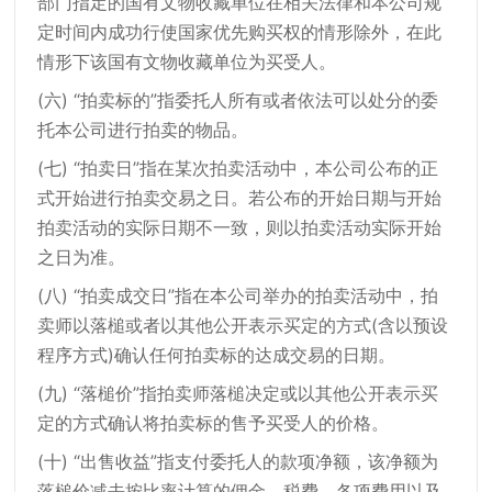
部门指定的国有文物收藏单位在相关法律和本公司规
定时间内成功行使国家优先购买权的情形除外，在此
情形下该国有文物收藏单位为买受人。
(六) “拍卖标的”指委托人所有或者依法可以处分的委
托本公司进行拍卖的物品。
(七) “拍卖日”指在某次拍卖活动中，本公司公布的正
式开始进行拍卖交易之日。若公布的开始日期与开始
拍卖活动的实际日期不一致，则以拍卖活动实际开始
之日为准。
(八) “拍卖成交日”指在本公司举办的拍卖活动中，拍
卖师以落槌或者以其他公开表示买定的方式(含以预设
程序方式)确认任何拍卖标的达成交易的日期。
(九) “落槌价”指拍卖师落槌决定或以其他公开表示买
定的方式确认将拍卖标的售予买受人的价格。
(十) “出售收益”指支付委托人的款项净额，该净额为
落槌价减去按比率计算的佣金、税费、各项费用以及