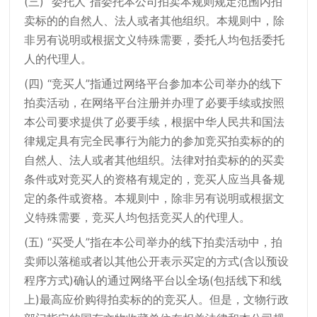
(三) “委托人”指委托本公司拍卖本规则规定范围内拍
卖标的的自然人、法人或者其他组织。本规则中，除
非另有说明或根据文义特殊需要，委托人均包括委托
人的代理人。
(四) “竞买人”指通过网络平台参加本公司举办的线下
拍卖活动，在网络平台注册并办理了必要手续或按照
本公司要求提供了必要手续，根据中华人民共和国法
律规定具有完全民事行为能力的参加竞买拍卖标的的
自然人、法人或者其他组织。法律对拍卖标的的买卖
条件或对竞买人的资格有规定的，竞买人应当具备规
定的条件或资格。本规则中，除非另有说明或根据文
义特殊需要，竞买人均包括竞买人的代理人。
(五) “买受人”指在本公司举办的线下拍卖活动中，拍
卖师以落槌或者以其他公开表示买定的方式(含以预设
程序方式)确认的通过网络平台以全场(包括线下和线
上)最高应价购得拍卖标的的竞买人。但是，文物行政