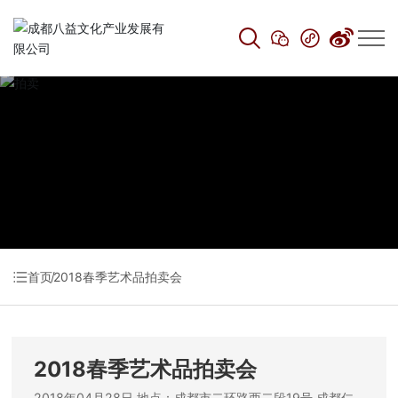
拍卖
首页
2018春季艺术品拍卖会
2018春季艺术品拍卖会
2018年04月28日 地点：成都市二环路西二段19号 成都仁